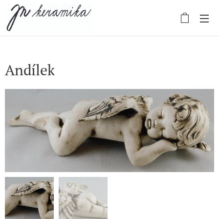
Andílek