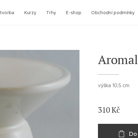
 tvorba
Kurzy
Trhy
E-shop
Obchodní podmínky
Aroma
výška 10,5 cm
310
Kč
Do 