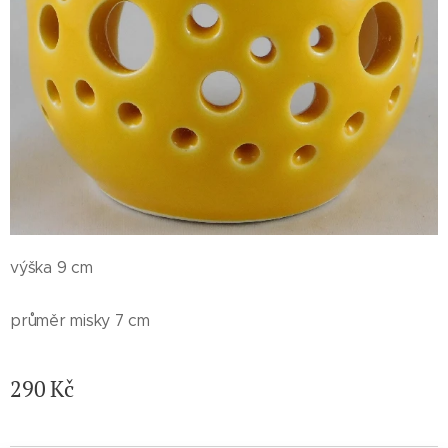
výška 9 cm
průměr misky 7 cm
290
Kč