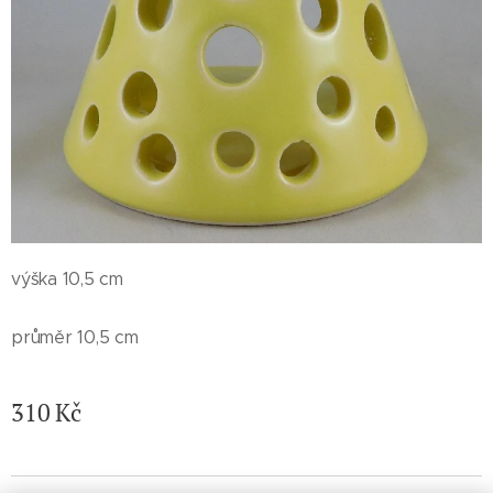
výška 10,5 cm
průměr 10,5 cm
310
Kč