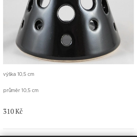
výška 10,5 cm
průměr 10,5 cm
310
Kč