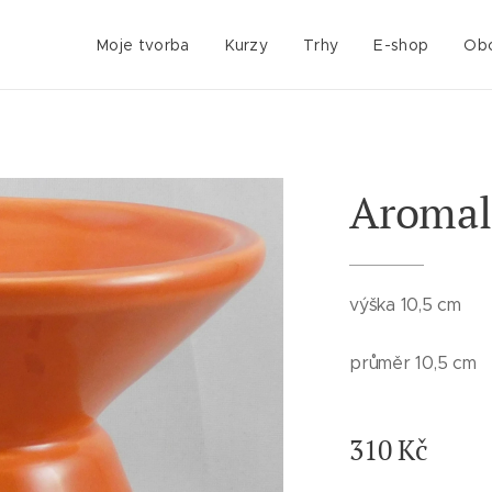
Moje tvorba
Kurzy
Trhy
E-shop
Obc
Aroma
výška 10,5 cm
průměr 10,5 cm
310
Kč