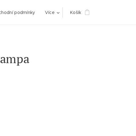
hodní podmínky
Více
Košík
lampa