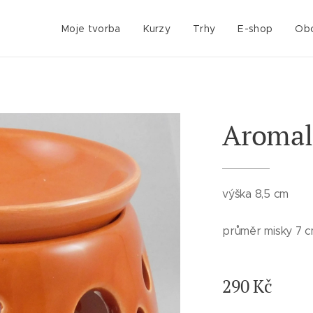
Moje tvorba
Kurzy
Trhy
E-shop
Obc
Aroma
výška 8,5 cm
průměr misky 7 
290
Kč