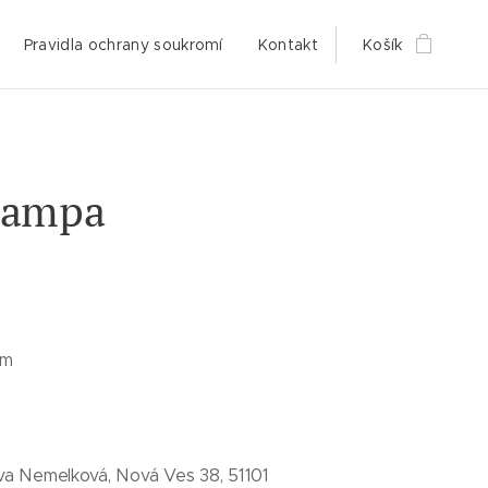
Pravidla ochrany soukromí
Kontakt
Košík
lampa
cm
va Nemelková, Nová Ves 38, 51101