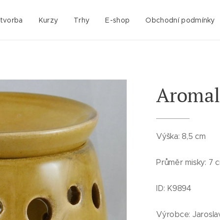
 tvorba
Kurzy
Trhy
E-shop
Obchodní podmínky
Aroma
Výška: 8,5 cm
Průměr misky: 7 
ID: K9894
Výrobce: Jarosla