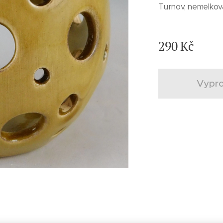
Turnov, nemelkov
290
Kč
Vypr