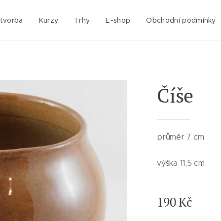
 tvorba
Kurzy
Trhy
E-shop
Obchodní podmínky
Číše
průměr 7 cm
výška 11,5 cm
190
Kč