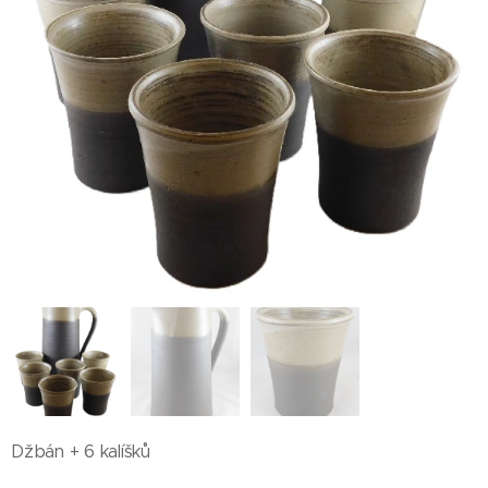
Džbán + 6 kalíšků