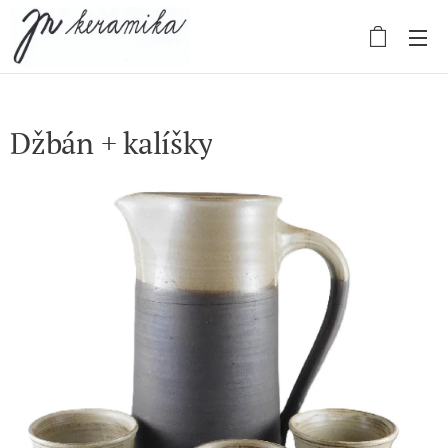
Džbán + kalíšky