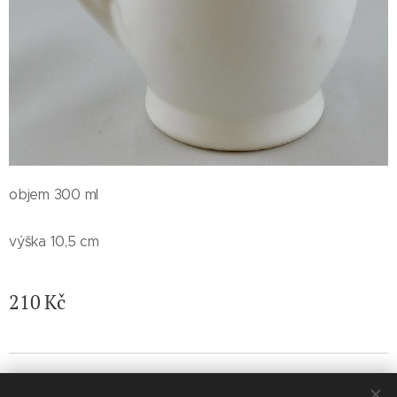
objem 300 ml
výška 10,5 cm
210
Kč
© 2026 Jaroslava Nemelková - JN keramika. Všechna práva