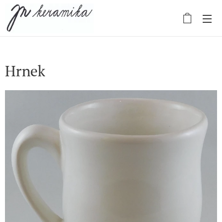
Hrnek