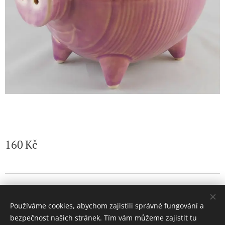
160
Kč
© 2026 Jaroslava Nemelková - JN keramika. Všechna práva
vyhrazena.
Používáme cookies, abychom zajistili správné fungování a
Vytvořeno službou
Webnode
Cookies
bezpečnost našich stránek. Tím vám můžeme zajistit tu