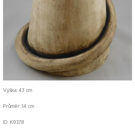
Výška: 43 cm
Průměr: 14 cm
ID: K9378