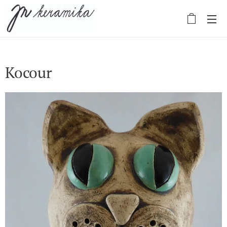
Kocour