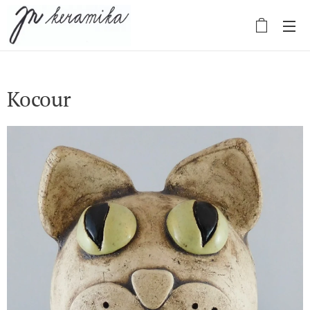
Kocour