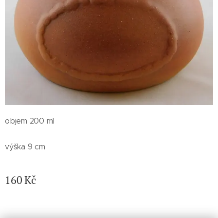
objem 200 ml
výška 9 cm
160
Kč