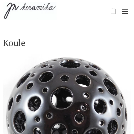
Koule