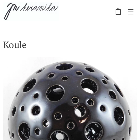
Koule