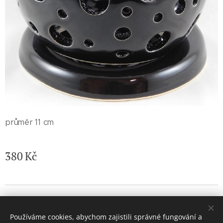
průměr 11 cm
380
Kč
© 2026 Jaroslava Nemelková - JN keramika. Všechna práva
vyhrazena.
Používáme cookies, abychom zajistili správné fungování a