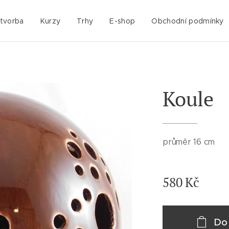
 tvorba
Kurzy
Trhy
E-shop
Obchodní podmínky
Koule
průměr 16 cm
580
Kč
Do 