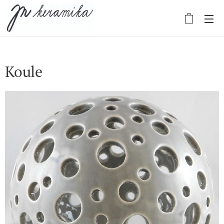
Koule