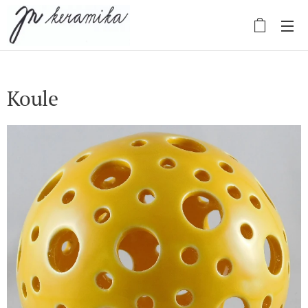
Koule