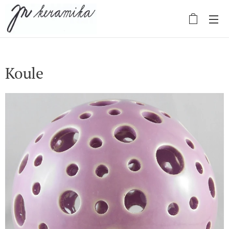
Koule