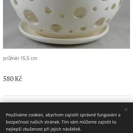
průměr 15,5 cm
580
Kč
© 2026 Jaroslava Nemelková - JN keramika. Všechna práva
vyhrazena.
Používáme cookies, abychom zajistili správné fungování a
Vytvořeno službou
Webnode
Cookies
bezpečnost našich stránek. Tím vám můžeme zajistit tu
nejlepší zkušenost při jejich návštěvě.