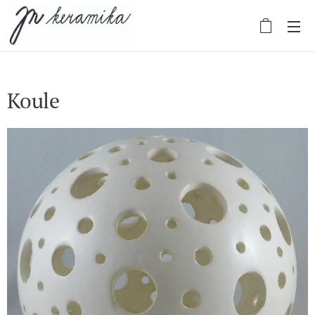
Koule