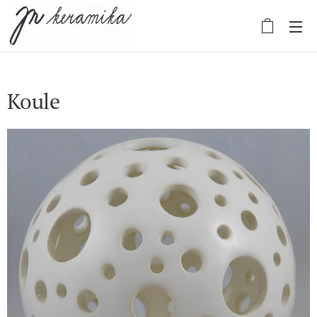
Koule