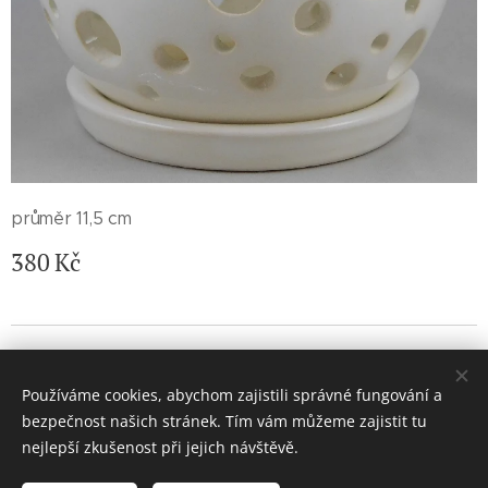
průměr 11,5 cm
380
Kč
© 2026 Jaroslava Nemelková - JN keramika. Všechna práva
vyhrazena.
Používáme cookies, abychom zajistili správné fungování a
Vytvořeno službou
Webnode
Cookies
bezpečnost našich stránek. Tím vám můžeme zajistit tu
nejlepší zkušenost při jejich návštěvě.