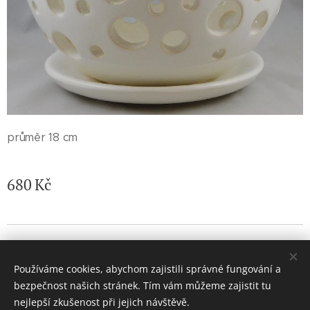
průměr 18 cm
680
Kč
© 2026 Jaroslava Nemelková - JN keramika. Všechna práva
vyhrazena.
Používáme cookies, abychom zajistili správné fungování a
Vytvořeno službou
Webnode
Cookies
bezpečnost našich stránek. Tím vám můžeme zajistit tu
nejlepší zkušenost při jejich návštěvě.