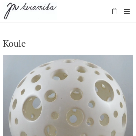
Koule