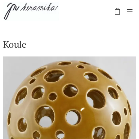
Koule