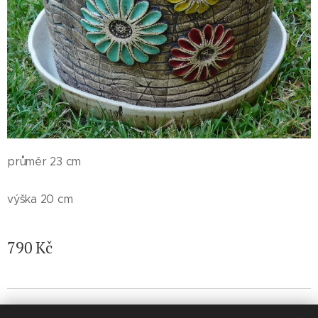
průměr 23 cm
výška 20 cm
790
Kč
© 2026 Jaroslava Nemelková - JN keramika. Všechna práva