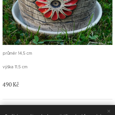
průměr 14,5 cm
výška 11,5 cm
490
Kč
© 2026 Jaroslava Nemelková - JN keramika. Všechna práva
vyhrazena.