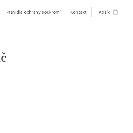
Pravidla ochrany soukromí
Kontakt
Košík
áč