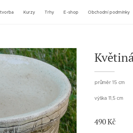
 tvorba
Kurzy
Trhy
E-shop
Obchodní podmínky
Květin
průměr 15 cm
výška 11,5 cm
490
Kč