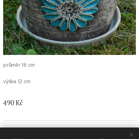
průměr 16 cm
výška 12 cm
490
Kč
© 2026 Jaroslava Nemelková - JN keramika. Všechna práva
vyhrazena.