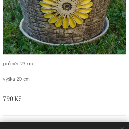
průměr 23 cm
výška 20 cm
790
Kč
© 2026 Jaroslava Nemelková - JN keramika. Všechna práva