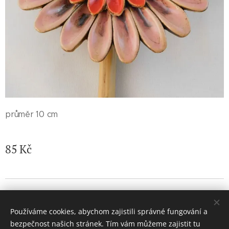
průměr 10 cm
85
Kč
© 2026 Jaroslava Nemelková - JN keramika. Všechna práva
vyhrazena.
Používáme cookies, abychom zajistili správné fungování a
Vytvořeno službou
Webnode
Cookies
bezpečnost našich stránek. Tím vám můžeme zajistit tu