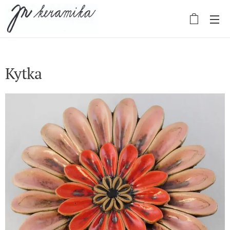
Kytka