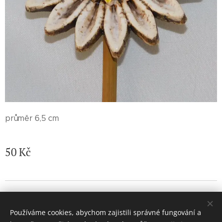
průměr 6,5 cm
50
Kč
© 2026 Jaroslava Nemelková - JN keramika. Všechna práva
vyhrazena.
Používáme cookies, abychom zajistili správné fungování a