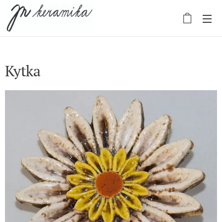
Kytka