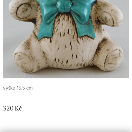
výška 15,5 cm
320
Kč