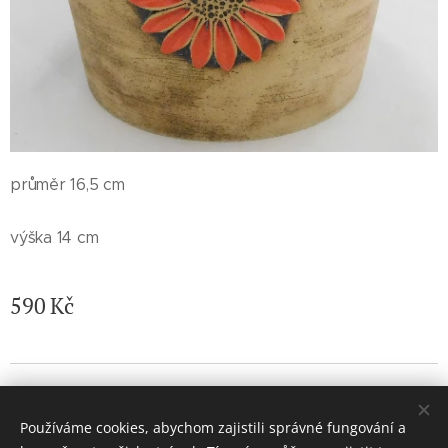
průměr 16,5 cm
výška 14 cm
590
Kč
© 2026 Jaroslava Nemelková - JN keramika. Všechna práva
vyhrazena.
Používáme cookies, abychom zajistili správné fungování a