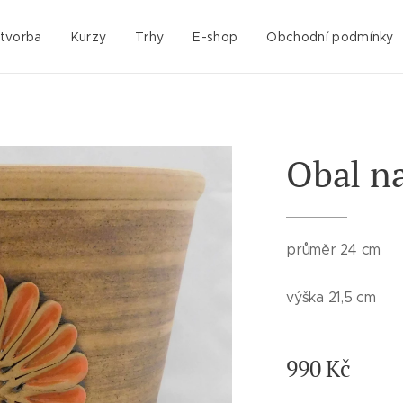
 tvorba
Kurzy
Trhy
E-shop
Obchodní podmínky
Obal na
průměr 24 cm
výška 21,5 cm
990
Kč