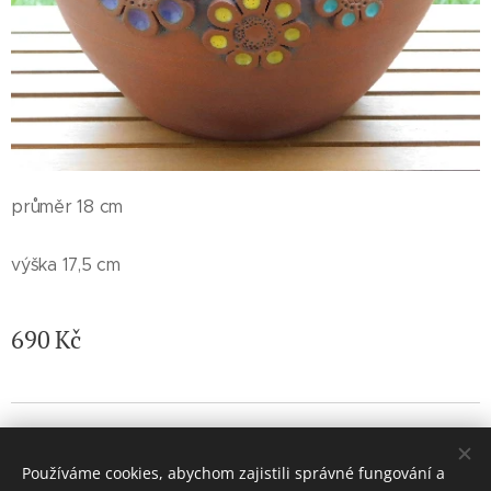
průměr 18 cm
výška 17,5 cm
690
Kč
© 2026 Jaroslava Nemelková - JN keramika. Všechna práva
vyhrazena.
Používáme cookies, abychom zajistili správné fungování a