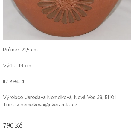
Průměr: 21,5 cm
Výška: 19 cm
ID: K9464
Výrobce: Jaroslava Nemelková, Nová Ves 38, 51101
Turnov, nemelkova@jnkeramika.cz
790
Kč