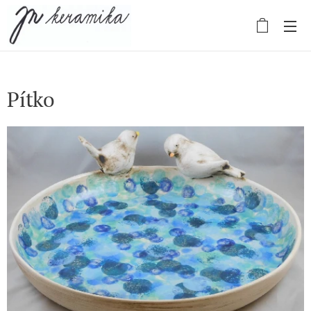
Pítko