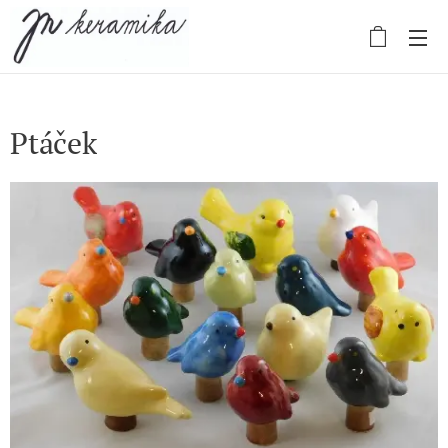
Ptáček