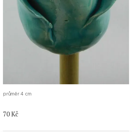
průměr 4 cm
70
Kč