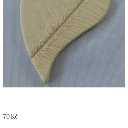
70
Kč