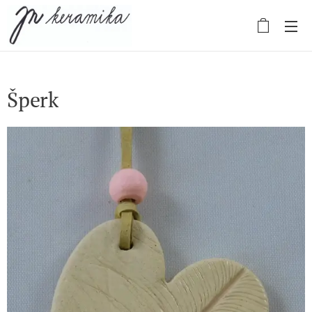
Šperk