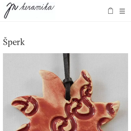
Šperk