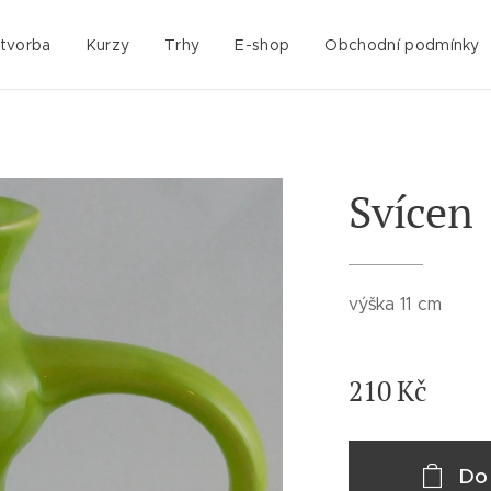
 tvorba
Kurzy
Trhy
E-shop
Obchodní podmínky
Svícen
výška 11 cm
210
Kč
Do 