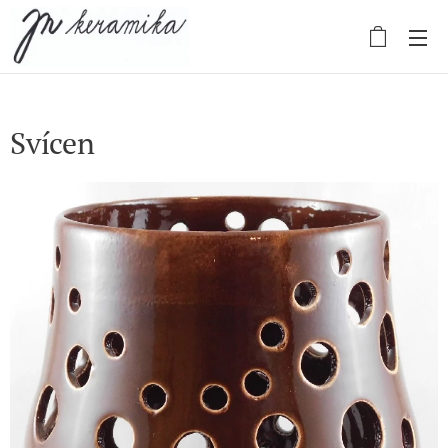
Svícen