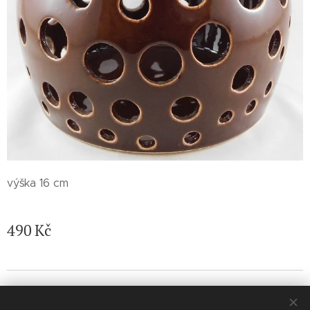
výška 16 cm
490
Kč
© 2026 Jaroslava Nemelková - JN keramika. Všechna práva
vyhrazena.