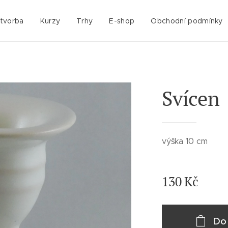
 tvorba
Kurzy
Trhy
E-shop
Obchodní podmínky
Svícen
výška 10 cm
130
Kč
Do 