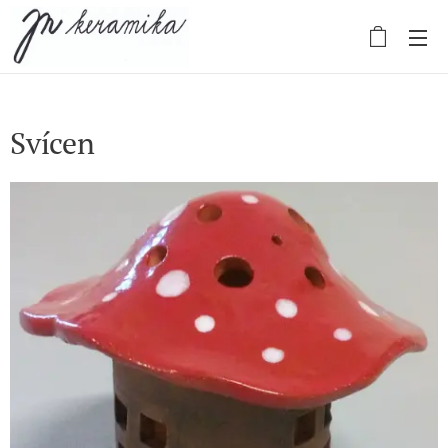
Svícen