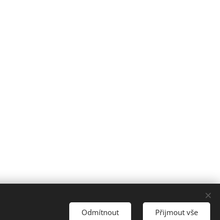
ena.
Odmítnout
Přijmout vše