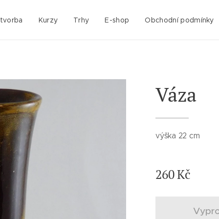
 tvorba
Kurzy
Trhy
E-shop
Obchodní podmínky
Váza
výška 22 cm
260
Kč
Vypr