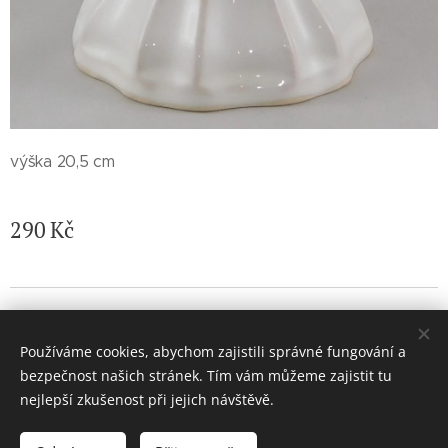
výška 20,5 cm
290
Kč
© 2026 Jaroslava Nemelková - JN keramika. Všechna práva
vyhrazena.
Používáme cookies, abychom zajistili správné fungování a
Vytvořeno službou
Webnode
Cookies
bezpečnost našich stránek. Tím vám můžeme zajistit tu
nejlepší zkušenost při jejich návštěvě.