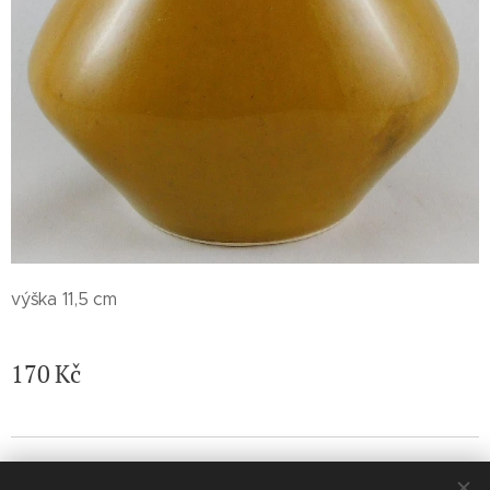
výška 11,5 cm
170
Kč
© 2026 Jaroslava Nemelková - JN keramika. Všechna práva