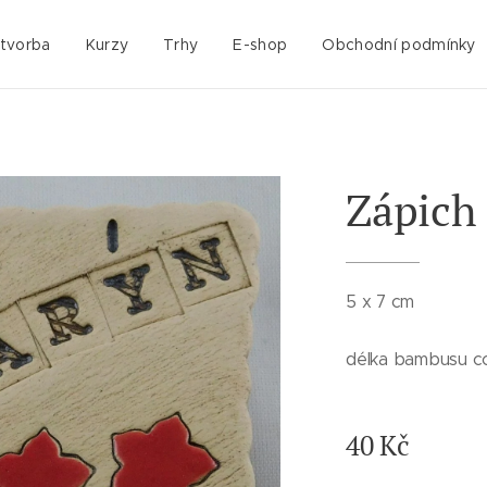
 tvorba
Kurzy
Trhy
E-shop
Obchodní podmínky
Zápich 
5 x 7 cm
délka bambusu c
40
Kč